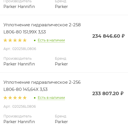
Производитель
Бренд
Parker Hannifin
Parker
Уплотнение гидравлическое 2-258
L806-80 151,99X 3,53
234 846.60
₽
Есть в наличии
Арт.: 020258L0806
Производитель
Бренд
Parker Hannifin
Parker
Уплотнение гидравлическое 2-256
L806-80 145,64X 3,53
233 807.20
₽
Есть в наличии
Арт.: 020256L0806
Производитель
Бренд
Parker Hannifin
Parker