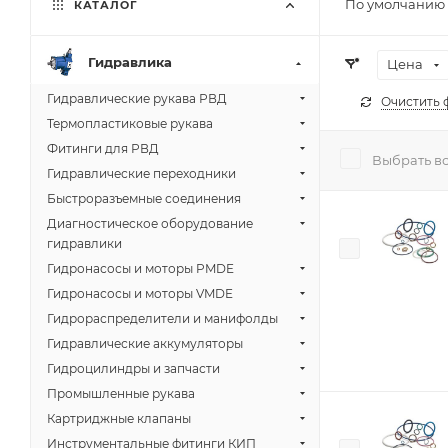
По умолчанию 
КАТАЛОГ
Гидравлика
Цена
Гидравлические рукава РВД
Очистить 
Термопластиковые рукава
Фитинги для РВД
Выбрать в
Гидравлические переходники
Быстроразъемные соединения
Диагностическое оборудование
гидравлики
Гидронасосы и моторы PMDE
Гидронасосы и моторы VMDE
Гидрораспределители и манифолды
Гидравлические аккумуляторы
Гидроцилиндры и запчасти
Промышленные рукава
Картриджные клапаны
Инструментальные фитинги КИП