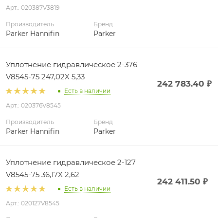
Арт.: 020387V3819
Производитель
Бренд
Parker Hannifin
Parker
Уплотнение гидравлическое 2-376
V8545-75 247,02X 5,33
242 783.40
₽
Есть в наличии
Арт.: 020376V8545
Производитель
Бренд
Parker Hannifin
Parker
Уплотнение гидравлическое 2-127
V8545-75 36,17X 2,62
242 411.50
₽
Есть в наличии
Арт.: 020127V8545