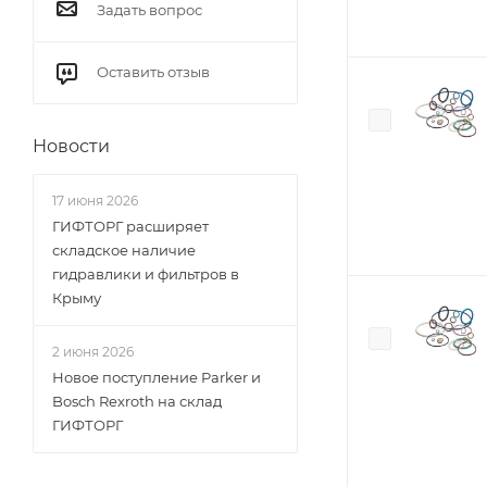
Задать вопрос
Оставить отзыв
Новости
17 июня 2026
ГИФТОРГ расширяет
складское наличие
гидравлики и фильтров в
Крыму
2 июня 2026
Новое поступление Parker и
Bosch Rexroth на склад
ГИФТОРГ