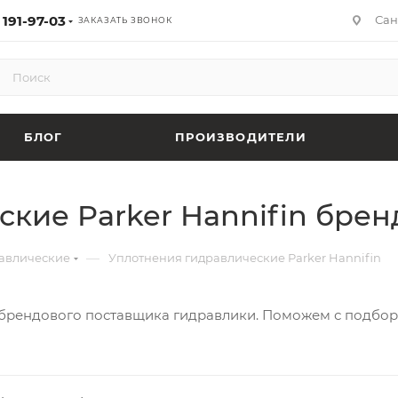
 191-97-03
Сан
ЗАКАЗАТЬ ЗВОНОК
БЛОГ
ПРОИЗВОДИТЕЛИ
кие Parker Hannifin бренд
—
авлические
Уплотнения гидравлические Parker Hannifin
тибрендового поставщика гидравлики. Поможем с подбор