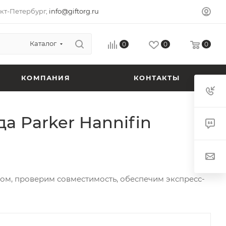
кт-Петербург,
info@giftorg.ru
Каталог
0
0
0
КОМПАНИЯ
КОНТАКТЫ
а Parker Hannifin
ом, проверим совместимость, обеспечим экспресс-