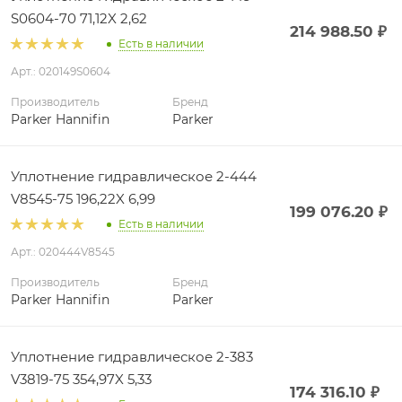
S0604-70 71,12X 2,62
214 988.50
₽
Есть в наличии
Арт.: 020149S0604
Производитель
Бренд
Parker Hannifin
Parker
Уплотнение гидравлическое 2-444
V8545-75 196,22X 6,99
199 076.20
₽
Есть в наличии
Арт.: 020444V8545
Производитель
Бренд
Parker Hannifin
Parker
Уплотнение гидравлическое 2-383
V3819-75 354,97X 5,33
174 316.10
₽