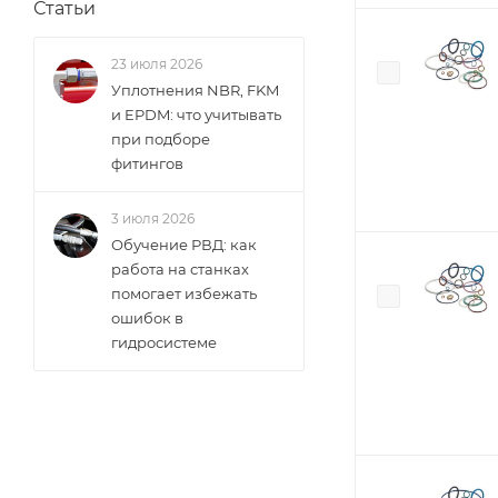
Статьи
23 июля 2026
Уплотнения NBR, FKM
и EPDM: что учитывать
при подборе
фитингов
3 июля 2026
Обучение РВД: как
работа на станках
помогает избежать
ошибок в
гидросистеме