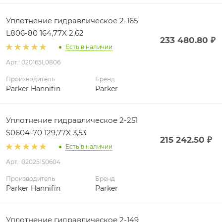
Уплотнение гидравлическое 2-165
L806-80 164,77X 2,62
233 480.80
₽
Есть в наличии
Арт.: 020165L0806
Производитель
Бренд
Parker Hannifin
Parker
Уплотнение гидравлическое 2-251
S0604-70 129,77X 3,53
215 242.50
₽
Есть в наличии
Арт.: 020251S0604
Производитель
Бренд
Parker Hannifin
Parker
Уплотнение гидравлическое 2-149